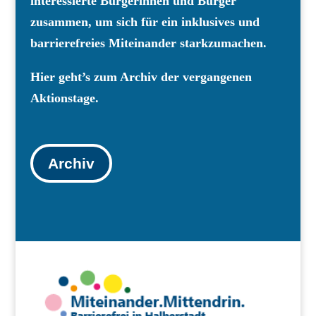
interessierte Bürgerinnen und Bürger
zusammen, um sich für ein inklusives und
barrierefreies Miteinander starkzumachen.
Hier geht’s zum Archiv der vergangenen
Aktionstage.
Archiv